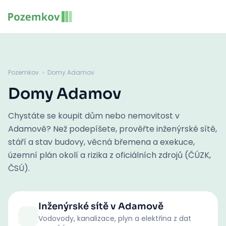
Pozemkov
›
Domy Adamov
Domy Adamov
Chystáte se koupit dům nebo nemovitost v
Adamově? Než podepíšete, prověřte inženýrské sítě,
stáří a stav budovy, věcná břemena a exekuce,
územní plán okolí a rizika z oficiálních zdrojů (ČÚZK,
ČSÚ).
Inženýrské sítě
v Adamově
Vodovody, kanalizace, plyn a elektřina z dat