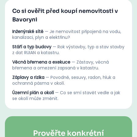
Co si ověřit před koupí nemovitosti v
Bavoryni
Inženýrské sítě
—
Je nemovitost připojená na vodu,
kanalizaci, plyn a elektřinu?
Stáří a typ budovy
—
Rok výstavby, typ a stav stavby
z dat RUIAN a katastru.
Věcná břemena a exekuce
—
Zástavy, věcná
břemena a omezení zapsaná v katastru.
Záplavy a rizika
—
Povodně, sesuvy, radon, hluk a
ochranná pásma v okolí.
Územní plán a okolí
—
Co se smí stavět vedle a jak
se okolí může změnit.
Prověřte konkrétní