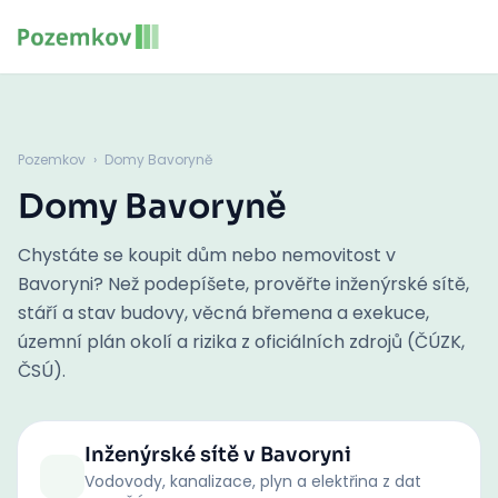
Pozemkov
›
Domy Bavoryně
Domy Bavoryně
Chystáte se koupit dům nebo nemovitost v
Bavoryni? Než podepíšete, prověřte inženýrské sítě,
stáří a stav budovy, věcná břemena a exekuce,
územní plán okolí a rizika z oficiálních zdrojů (ČÚZK,
ČSÚ).
Inženýrské sítě
v Bavoryni
Vodovody, kanalizace, plyn a elektřina z dat