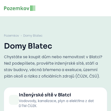
Pozemkov
›
Domy Blatec
Domy Blatec
Chystáte se koupit dům nebo nemovitost v Blatci?
Než podepíšete, prověřte inženýrské sítě, stáří a
stav budovy, věcná břemena a exekuce, územní
plán okolí a rizika z oficiálních zdrojů (ČÚZK, ČSÚ).
Inženýrské sítě
v Blatci
Vodovody, kanalizace, plyn a elektřina z dat
DTM ČÚZK.