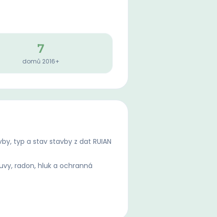
7
domů 2016+
by, typ a stav stavby z dat RUIAN
uvy, radon, hluk a ochranná