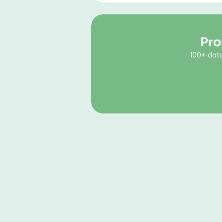
Pro
100+ dato