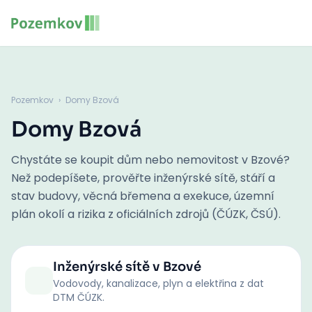
Pozemkov
›
Domy Bzová
Domy Bzová
Chystáte se koupit dům nebo nemovitost v Bzové?
Než podepíšete, prověřte inženýrské sítě, stáří a
stav budovy, věcná břemena a exekuce, územní
plán okolí a rizika z oficiálních zdrojů (ČÚZK, ČSÚ).
Inženýrské sítě
v Bzové
Vodovody, kanalizace, plyn a elektřina z dat
DTM ČÚZK.