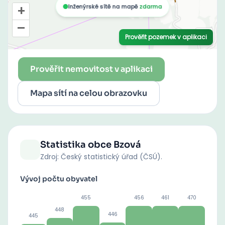
Prověřit nemovitost v aplikaci
Mapa sítí na celou obrazovku
Statistika obce
Bzová
Zdroj: Český statistický úřad (ČSÚ).
Vývoj počtu obyvatel
455
456
461
470
448
446
445