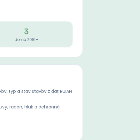
3
domů 2016+
by, typ a stav stavby z dat RUIAN
uvy, radon, hluk a ochranná