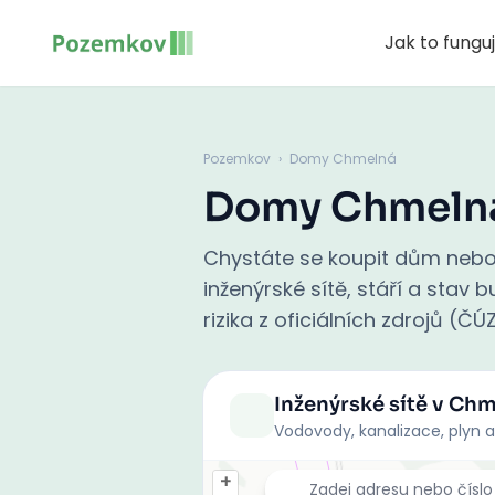
Jak to fungu
Pozemkov
›
Domy Chmelná
Domy Chmeln
Chystáte se koupit dům nebo
inženýrské sítě, stáří a stav
rizika z oficiálních zdrojů (ČÚ
Inženýrské sítě
v Chm
Vodovody, kanalizace, plyn a