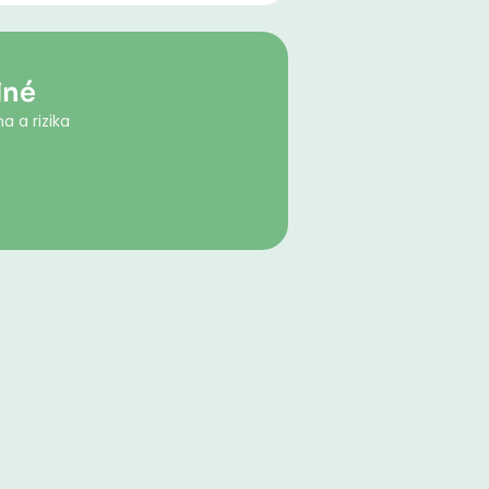
lné
a a rizika