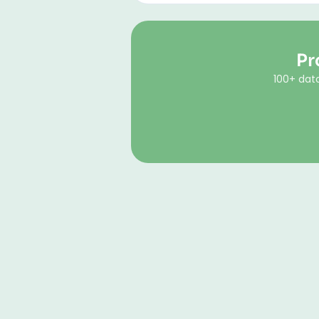
Pr
100+ dato