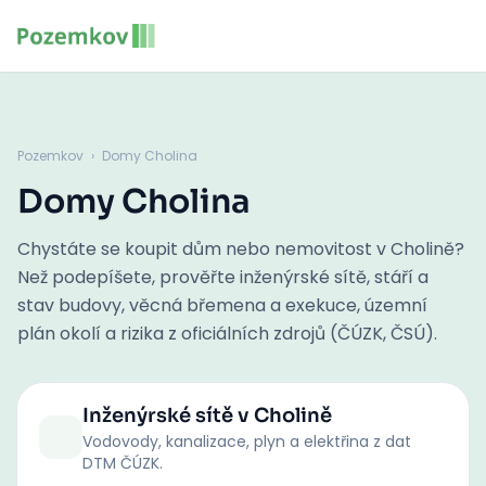
Pozemkov
›
Domy Cholina
Domy Cholina
Chystáte se koupit dům nebo nemovitost v Cholině?
Než podepíšete, prověřte inženýrské sítě, stáří a
stav budovy, věcná břemena a exekuce, územní
plán okolí a rizika z oficiálních zdrojů (ČÚZK, ČSÚ).
Inženýrské sítě
v Cholině
Vodovody, kanalizace, plyn a elektřina z dat
DTM ČÚZK.