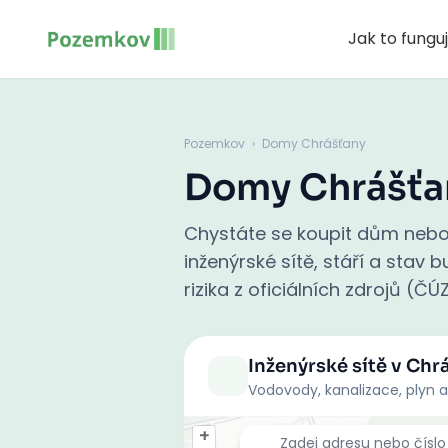
Jak to fungu
Pozemkov
›
Domy Chrášťany
Domy Chrášťa
Chystáte se koupit dům nebo
inženýrské sítě, stáří a stav
rizika z oficiálních zdrojů (ČÚ
Inženýrské sítě
v Chr
Vodovody, kanalizace, plyn a