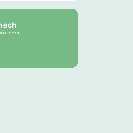
anech
a a rizika