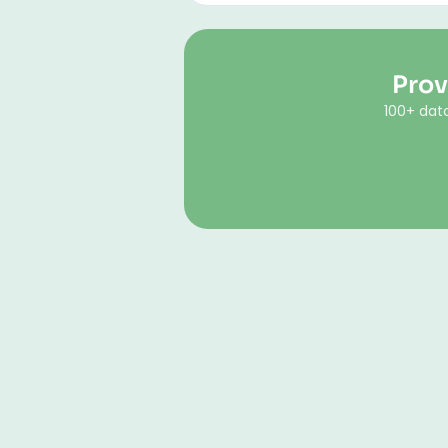
Prov
100+ dato