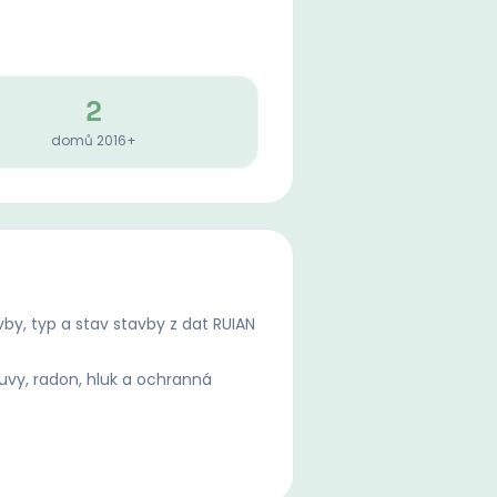
2
domů 2016+
by, typ a stav stavby z dat RUIAN
uvy, radon, hluk a ochranná