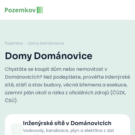
Pozemkov
›
Domy Dománovice
Domy Dománovice
Chystáte se koupit dům nebo nemovitost v
Dománovicích? Než podepíšete, prověřte inženýrské
sítě, stáří a stav budovy, věcná břemena a exekuce,
územní plán okolí a rizika z oficiálních zdrojů (ČÚZK,
ČSÚ).
Inženýrské sítě
v Dománovicích
Vodovody, kanalizace, plyn a elektřina z dat