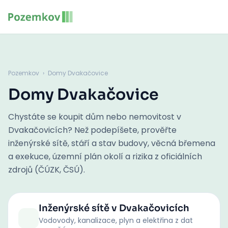
Pozemkov
›
Domy Dvakačovice
Domy Dvakačovice
Chystáte se koupit dům nebo nemovitost v
Dvakačovicích? Než podepíšete, prověřte
inženýrské sítě, stáří a stav budovy, věcná břemena
a exekuce, územní plán okolí a rizika z oficiálních
zdrojů (ČÚZK, ČSÚ).
Inženýrské sítě
v Dvakačovicích
Vodovody, kanalizace, plyn a elektřina z dat