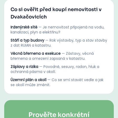
Co si ověřit před koupí nemovitosti v
Dvakačovicích
Inženýrské sítě
—
Je nemovitost připojená na vodu,
kanalizaci, plyn a elektřinu?
Stáří a typ budovy
—
Rok výstavby, typ a stav stavby
z dat RUIAN a katastru.
Věcná břemena a exekuce
—
Zástavy, věcná
břemena a omezení zapsaná v katastru.
Záplavy a rizika
—
Povodně, sesuvy, radon, hluk a
ochranná pásma v okolí.
Územní plán a okolí
—
Co se smí stavět vedle a jak
se okolí může změnit.
Prověřte konkrétní