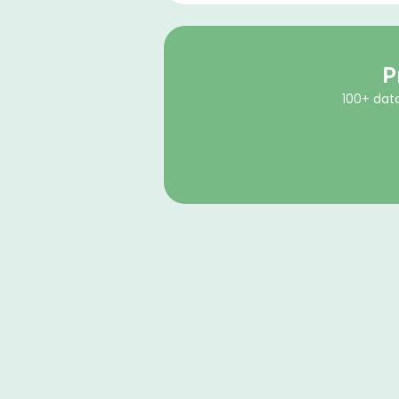
P
100+ dato