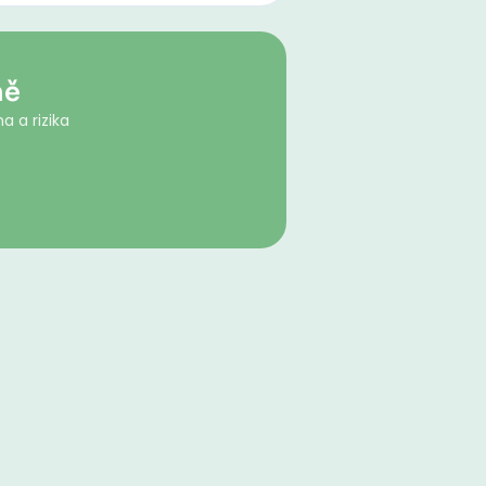
ně
a a rizika