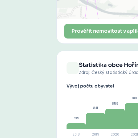
Prověřit nemovitost v apli
Statistika obce
Hoří
Zdroj: Český statistický úřa
Vývoj počtu obyvatel
881
859
841
799
2018
2019
2020
2021