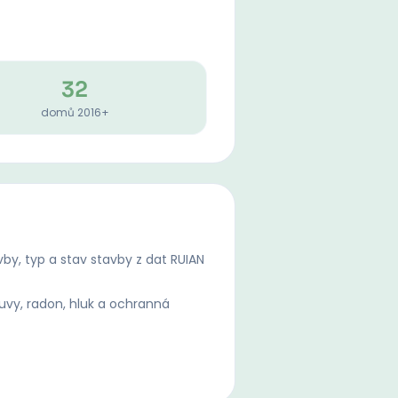
32
domů 2016+
by, typ a stav stavby z dat RUIAN
uvy, radon, hluk a ochranná