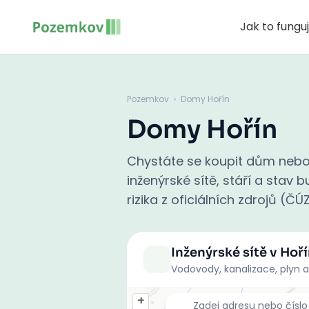
Jak to fungu
Pozemkov
›
Domy Hořín
Domy Hořín
Chystáte se koupit dům nebo
inženýrské sítě, stáří a stav
rizika z oficiálních zdrojů (ČÚ
Inženýrské sítě
v Hoř
Vodovody, kanalizace, plyn a