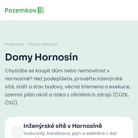
Pozemkov
›
Domy Hornosín
Domy Hornosín
Chystáte se koupit dům nebo nemovitost v
Hornosíně? Než podepíšete, prověřte inženýrské
sítě, stáří a stav budovy, věcná břemena a exekuce,
územní plán okolí a rizika z oficiálních zdrojů (ČÚZK,
ČSÚ).
Inženýrské sítě
v Hornosíně
Vodovody, kanalizace, plyn a elektřina z dat