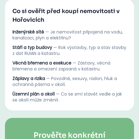
Co si ověřit před koupí nemovitosti v
Hořovicích
Inženýrské sítě
—
Je nemovitost připojená na vodu,
kanalizaci, plyn a elektřinu?
Stáří a typ budovy
—
Rok výstavby, typ a stav stavby
z dat RUIAN a katastru.
Věcná břemena a exekuce
—
Zástavy, věcná
břemena a omezení zapsaná v katastru.
Záplavy a rizika
—
Povodně, sesuvy, radon, hluk a
ochranná pásma v okolí.
Územní plán a okolí
—
Co se smí stavět vedle a jak
se okolí může změnit.
Prověřte konkrétní