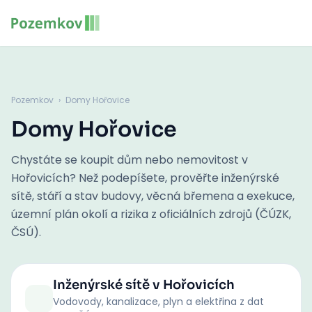
Pozemkov
›
Domy Hořovice
Domy Hořovice
Chystáte se koupit dům nebo nemovitost v
Hořovicích? Než podepíšete, prověřte inženýrské
sítě, stáří a stav budovy, věcná břemena a exekuce,
územní plán okolí a rizika z oficiálních zdrojů (ČÚZK,
ČSÚ).
Inženýrské sítě
v Hořovicích
Vodovody, kanalizace, plyn a elektřina z dat