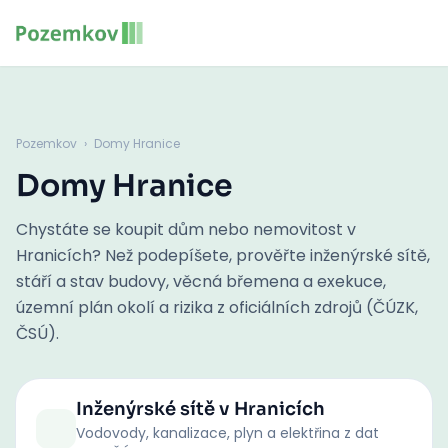
Pozemkov
›
Domy Hranice
Domy Hranice
Chystáte se koupit dům nebo nemovitost v
Hranicích? Než podepíšete, prověřte inženýrské sítě,
stáří a stav budovy, věcná břemena a exekuce,
územní plán okolí a rizika z oficiálních zdrojů (ČÚZK,
ČSÚ).
Inženýrské sítě
v Hranicích
Vodovody, kanalizace, plyn a elektřina z dat