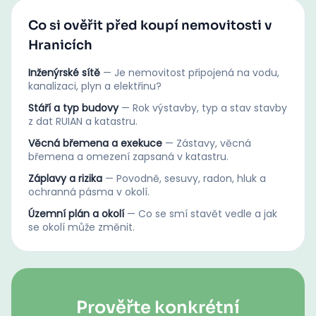
Co si ověřit před koupí nemovitosti v
Hranicích
Inženýrské sítě
—
Je nemovitost připojená na vodu,
kanalizaci, plyn a elektřinu?
Stáří a typ budovy
—
Rok výstavby, typ a stav stavby
z dat RUIAN a katastru.
Věcná břemena a exekuce
—
Zástavy, věcná
břemena a omezení zapsaná v katastru.
Záplavy a rizika
—
Povodně, sesuvy, radon, hluk a
ochranná pásma v okolí.
Územní plán a okolí
—
Co se smí stavět vedle a jak
se okolí může změnit.
Prověřte konkrétní