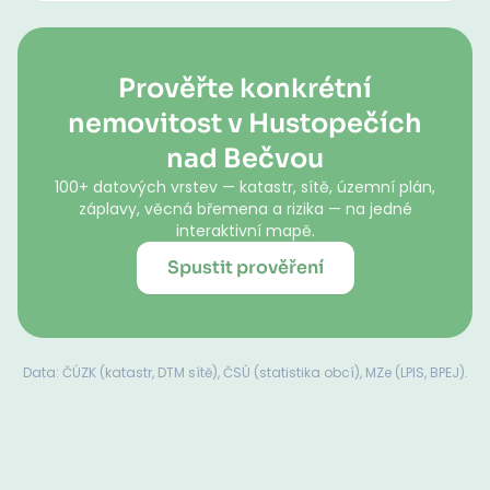
Prověřte konkrétní
nemovitost v Hustopečích
nad Bečvou
100+ datových vrstev — katastr, sítě, územní plán,
záplavy, věcná břemena a rizika — na jedné
interaktivní mapě.
Spustit prověření
Data: ČÚZK (katastr, DTM sítě), ČSÚ (statistika obcí), MZe (LPIS, BPEJ).