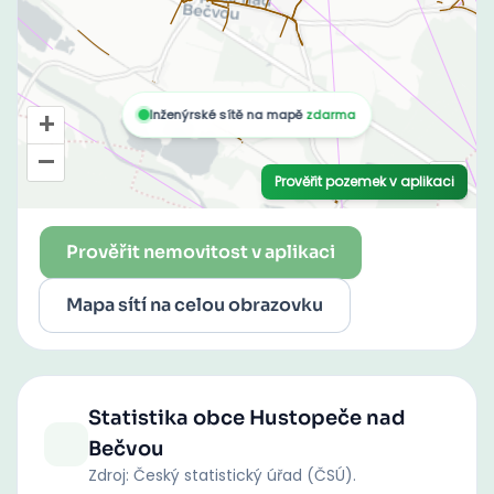
Prověřit nemovitost v aplikaci
Mapa sítí na celou obrazovku
Statistika obce
Hustopeče nad
Bečvou
Zdroj: Český statistický úřad (ČSÚ).