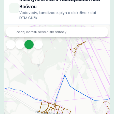
Bečvou
Vodovody, kanalizace, plyn a elektřina z dat
DTM ČÚZK.