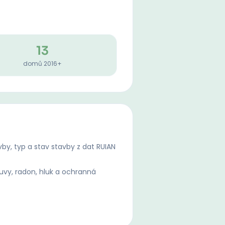
13
domů 2016+
by, typ a stav stavby z dat RUIAN
uvy, radon, hluk a ochranná