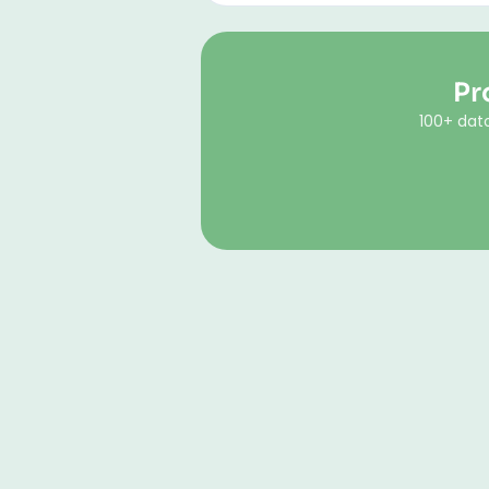
Pr
100+ dato