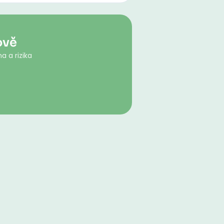
ově
a a rizika