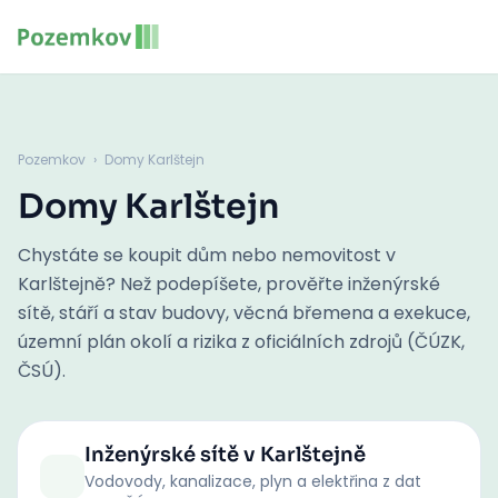
Pozemkov
›
Domy Karlštejn
Domy Karlštejn
Chystáte se koupit dům nebo nemovitost v
Karlštejně? Než podepíšete, prověřte inženýrské
sítě, stáří a stav budovy, věcná břemena a exekuce,
územní plán okolí a rizika z oficiálních zdrojů (ČÚZK,
ČSÚ).
Inženýrské sítě
v Karlštejně
Vodovody, kanalizace, plyn a elektřina z dat