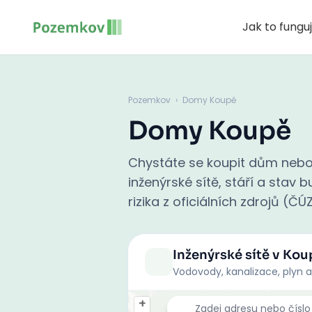
Jak to fungu
Pozemkov
›
Domy Koupě
Domy Koupě
Chystáte se koupit dům nebo
inženýrské sítě, stáří a stav
rizika z oficiálních zdrojů (ČÚ
Inženýrské sítě
v Kou
Vodovody, kanalizace, plyn a