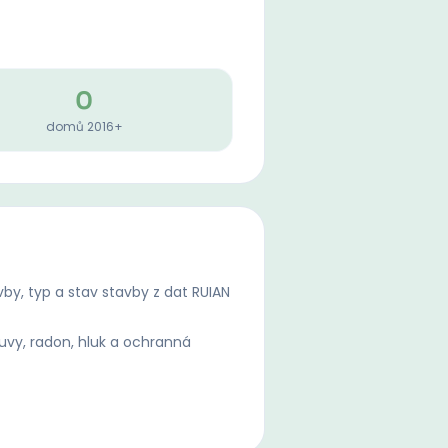
0
domů 2016+
by, typ a stav stavby z dat RUIAN
uvy, radon, hluk a ochranná