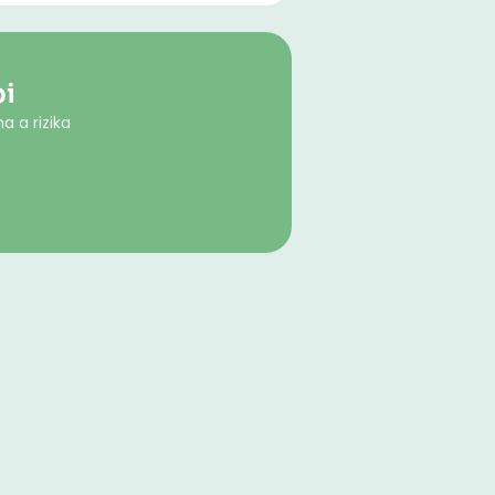
pi
a a rizika