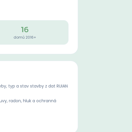
16
domů 2016+
by, typ a stav stavby z dat RUIAN
uvy, radon, hluk a ochranná