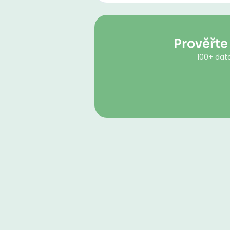
Prověřte
100+ dato