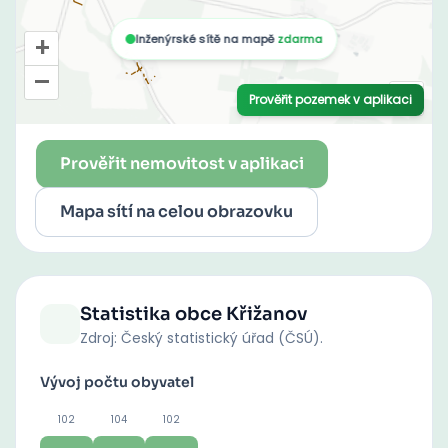
Prověřit nemovitost v aplikaci
Mapa sítí na celou obrazovku
Statistika obce
Křižanov
Zdroj: Český statistický úřad (ČSÚ).
Vývoj počtu obyvatel
102
104
102