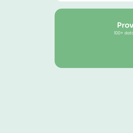
Prov
100+ dato