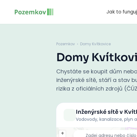
Jak to fungu
Pozemkov
›
Domy Kvítkovice
Domy Kvítkov
Chystáte se koupit dům nebo 
inženýrské sítě, stáří a stav
rizika z oficiálních zdrojů (ČÚ
Inženýrské sítě
v Kvít
Vodovody, kanalizace, plyn a