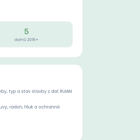
5
domů 2016+
by, typ a stav stavby z dat RUIAN
uvy, radon, hluk a ochranná