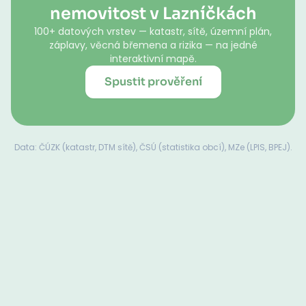
nemovitost v Lazníčkách
100+ datových vrstev — katastr, sítě, územní plán,
záplavy, věcná břemena a rizika — na jedné
interaktivní mapě.
Spustit prověření
Data: ČÚZK (katastr, DTM sítě), ČSÚ (statistika obcí), MZe (LPIS, BPEJ).