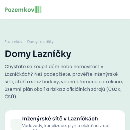
Pozemkov
›
Domy Lazníčky
Domy Lazníčky
Chystáte se koupit dům nebo nemovitost v
Lazníčkách? Než podepíšete, prověřte inženýrské
sítě, stáří a stav budovy, věcná břemena a exekuce,
územní plán okolí a rizika z oficiálních zdrojů (ČÚZK,
ČSÚ).
Inženýrské sítě
v Lazníčkách
Vodovody, kanalizace, plyn a elektřina z dat