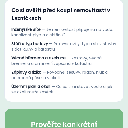
Co si ověřit před koupí nemovitosti v
Lazníčkách
Inženýrské sítě
—
Je nemovitost připojená na vodu,
kanalizaci, plyn a elektřinu?
Stáří a typ budovy
—
Rok výstavby, typ a stav stavby
z dat RUIAN a katastru.
Věcná břemena a exekuce
—
Zástavy, věcná
břemena a omezení zapsaná v katastru.
Záplavy a rizika
—
Povodně, sesuvy, radon, hluk a
ochranná pásma v okolí.
Územní plán a okolí
—
Co se smí stavět vedle a jak
se okolí může změnit.
Prověřte konkrétní