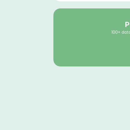
P
100+ dato