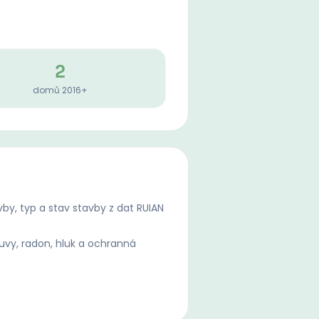
2
domů 2016+
by, typ a stav stavby z dat RUIAN
uvy, radon, hluk a ochranná