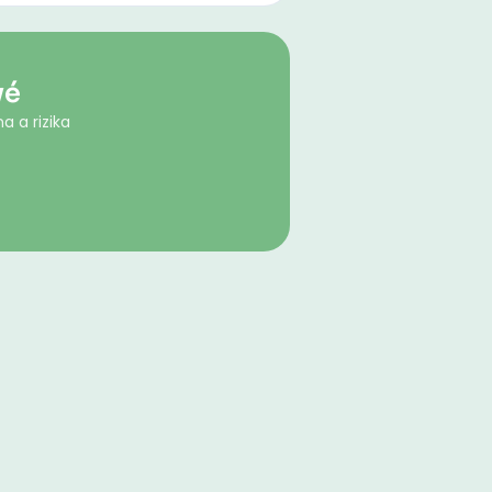
vé
a a rizika