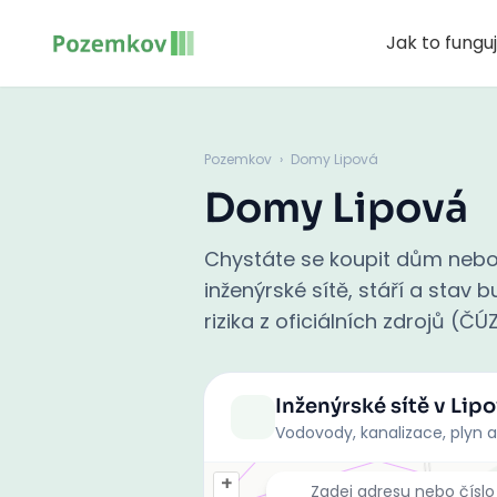
Jak to fungu
Pozemkov
›
Domy Lipová
Domy Lipová
Chystáte se koupit dům nebo 
inženýrské sítě, stáří a stav
rizika z oficiálních zdrojů (ČÚ
Inženýrské sítě
v Lip
Vodovody, kanalizace, plyn a