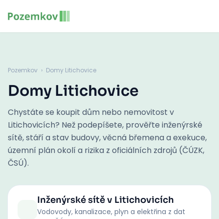
Pozemkov
›
Domy Litichovice
Domy Litichovice
Chystáte se koupit dům nebo nemovitost v
Litichovicích? Než podepíšete, prověřte inženýrské
sítě, stáří a stav budovy, věcná břemena a exekuce,
územní plán okolí a rizika z oficiálních zdrojů (ČÚZK,
ČSÚ).
Inženýrské sítě
v Litichovicích
Vodovody, kanalizace, plyn a elektřina z dat