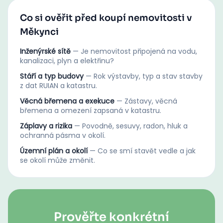
Co si ověřit před koupí nemovitosti v
Měkynci
Inženýrské sítě
—
Je nemovitost připojená na vodu,
kanalizaci, plyn a elektřinu?
Stáří a typ budovy
—
Rok výstavby, typ a stav stavby
z dat RUIAN a katastru.
Věcná břemena a exekuce
—
Zástavy, věcná
břemena a omezení zapsaná v katastru.
Záplavy a rizika
—
Povodně, sesuvy, radon, hluk a
ochranná pásma v okolí.
Územní plán a okolí
—
Co se smí stavět vedle a jak
se okolí může změnit.
Prověřte konkrétní