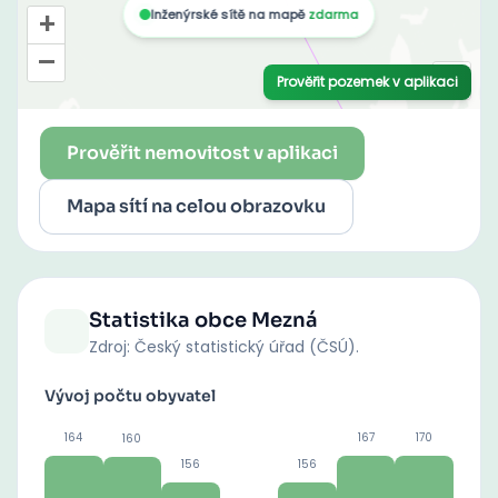
Prověřit nemovitost v aplikaci
Mapa sítí na celou obrazovku
Statistika obce
Mezná
Zdroj: Český statistický úřad (ČSÚ).
Vývoj počtu obyvatel
164
167
170
160
156
156