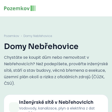
Pozemkov
›
Domy Nebřehovice
Domy Nebřehovice
Chystáte se koupit dům nebo nemovitost v
Nebřehovicích? Než podepíšete, prověřte inženýrské
sítě, stáří a stav budovy, věcná břemena a exekuce,
územní plán okolí a rizika z oficiálních zdrojů (ČÚZK,
ČSÚ).
Inženýrské sítě
v Nebřehovicích
Vodovody, kanalizace, plyn a elektřina z dat