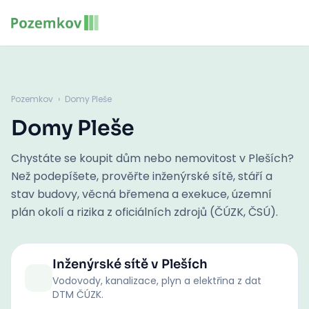
Pozemkov
›
Domy Pleše
Domy Pleše
Chystáte se koupit dům nebo nemovitost v Pleších?
Než podepíšete, prověřte inženýrské sítě, stáří a
stav budovy, věcná břemena a exekuce, územní
plán okolí a rizika z oficiálních zdrojů (ČÚZK, ČSÚ).
Inženýrské sítě
v Pleších
Vodovody, kanalizace, plyn a elektřina z dat
DTM ČÚZK.