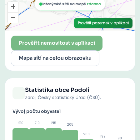
Prověřit nemovitost v aplikaci
Mapa sítí na celou obrazovku
Statistika obce
Podolí
Zdroj: Český statistický úřad (ČSÚ).
Vývoj počtu obyvatel
210
210
215
205
200
199
198