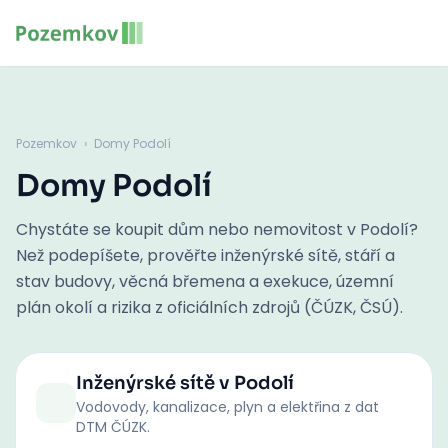
Pozemkov
›
Domy Podolí
Domy Podolí
Chystáte se koupit dům nebo nemovitost v Podolí?
Než podepíšete, prověřte inženýrské sítě, stáří a
stav budovy, věcná břemena a exekuce, územní
plán okolí a rizika z oficiálních zdrojů (ČÚZK, ČSÚ).
Inženýrské sítě
v Podolí
Vodovody, kanalizace, plyn a elektřina z dat
DTM ČÚZK.