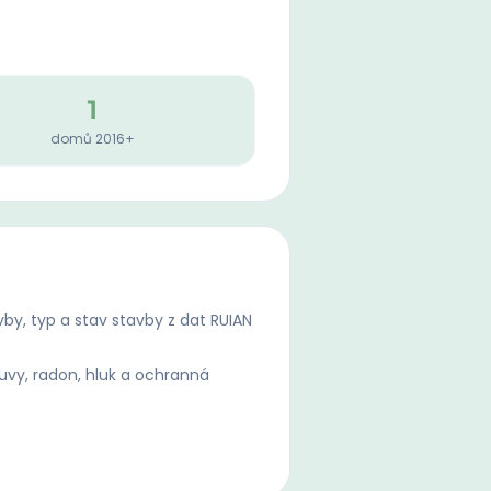
1
domů 2016+
by, typ a stav stavby z dat RUIAN
uvy, radon, hluk a ochranná