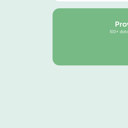
Pro
100+ dato