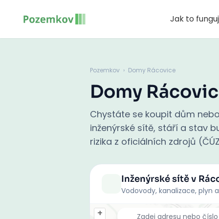
Jak to fungu
Pozemkov
›
Domy Rácovice
Domy Rácovic
Chystáte se koupit dům nebo
inženýrské sítě, stáří a stav
rizika z oficiálních zdrojů (ČÚ
Inženýrské sítě
v Rác
Vodovody, kanalizace, plyn a