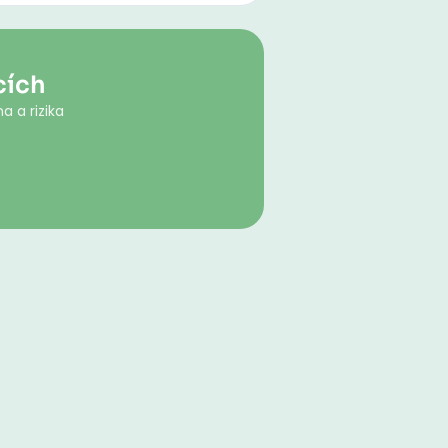
cích
a a rizika