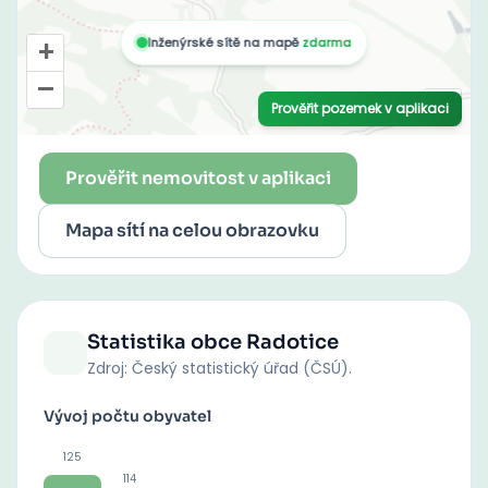
Prověřit nemovitost v aplikaci
Mapa sítí na celou obrazovku
Statistika obce
Radotice
Zdroj: Český statistický úřad (ČSÚ).
Vývoj počtu obyvatel
125
114