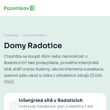
Pozemkov
›
Domy Radotice
Domy Radotice
Chystáte se koupit dům nebo nemovitost v
Radoticích? Než podepíšete, prověřte inženýrské
sítě, stáří a stav budovy, věcná břemena a exekuce,
územní plán okolí a rizika z oficiálních zdrojů (ČÚZK,
ČSÚ).
Inženýrské sítě
v Radoticích
Vodovody, kanalizace, plyn a elektřina z dat