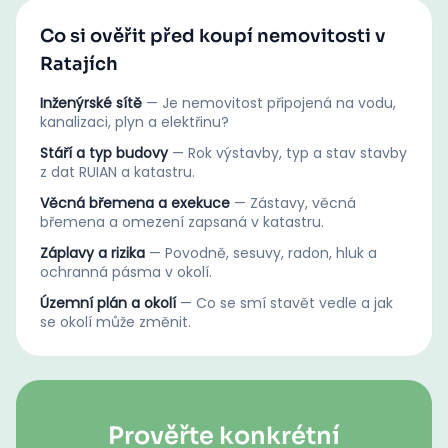
Co si ověřit před koupí nemovitosti v
Ratajích
Inženýrské sítě
—
Je nemovitost připojená na vodu,
kanalizaci, plyn a elektřinu?
Stáří a typ budovy
—
Rok výstavby, typ a stav stavby
z dat RUIAN a katastru.
Věcná břemena a exekuce
—
Zástavy, věcná
břemena a omezení zapsaná v katastru.
Záplavy a rizika
—
Povodně, sesuvy, radon, hluk a
ochranná pásma v okolí.
Územní plán a okolí
—
Co se smí stavět vedle a jak
se okolí může změnit.
Prověřte konkrétní