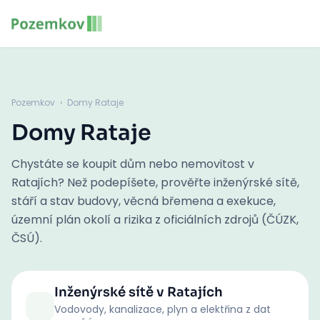
Pozemkov
›
Domy Rataje
Domy Rataje
Chystáte se koupit dům nebo nemovitost v
Ratajích? Než podepíšete, prověřte inženýrské sítě,
stáří a stav budovy, věcná břemena a exekuce,
územní plán okolí a rizika z oficiálních zdrojů (ČÚZK,
ČSÚ).
Inženýrské sítě
v Ratajích
Vodovody, kanalizace, plyn a elektřina z dat