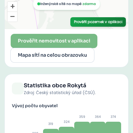
Prověřit nemovitost v aplikaci
Mapa sítí na celou obrazovku
Statistika obce
Rokytá
Zdroj: Český statistický úřad (ČSÚ).
Vývoj počtu obyvatel
359
364
374
324
319