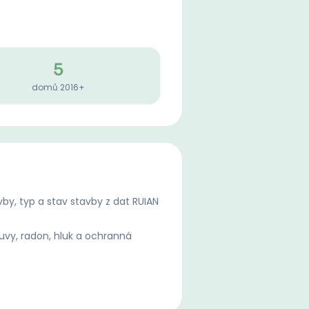
5
domů 2016+
by, typ a stav stavby z dat RUIAN
uvy, radon, hluk a ochranná