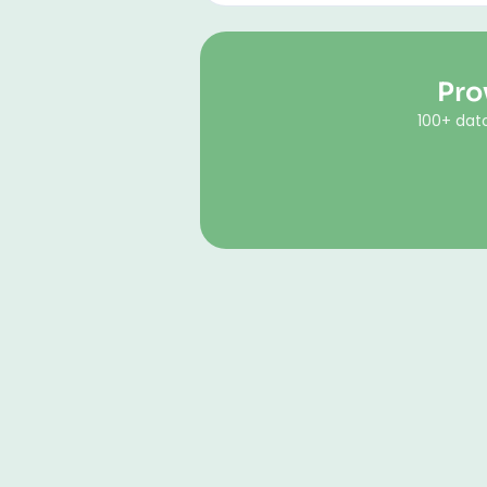
Pro
100+ dato