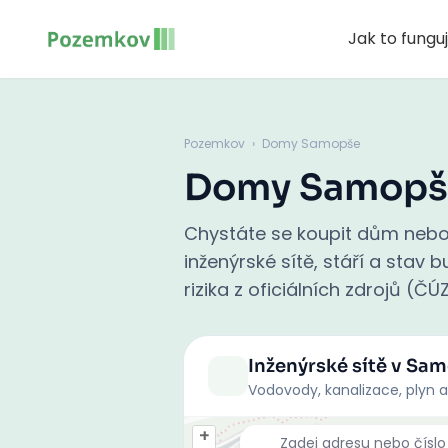
Jak to fungu
Pozemkov
›
Domy Samopše
Domy Samopš
Chystáte se koupit dům nebo
inženýrské sítě, stáří a stav
rizika z oficiálních zdrojů (ČÚ
Inženýrské sítě
v Sam
Vodovody, kanalizace, plyn a