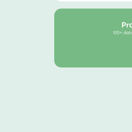
Pr
100+ dato