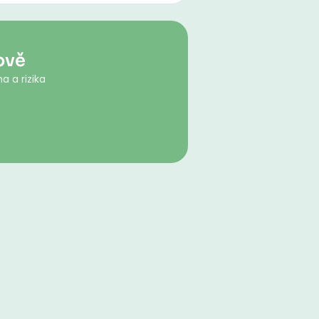
ově
a a rizika