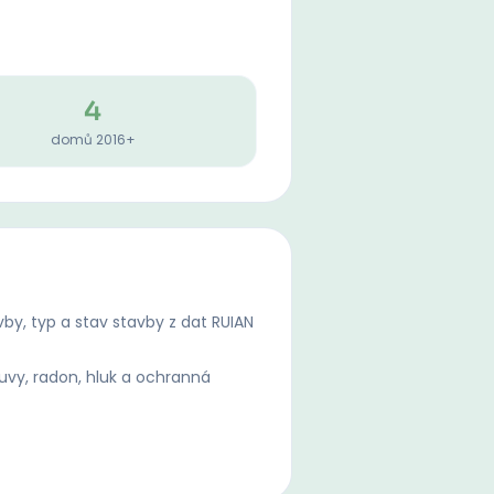
4
domů 2016+
by, typ a stav stavby z dat RUIAN
uvy, radon, hluk a ochranná