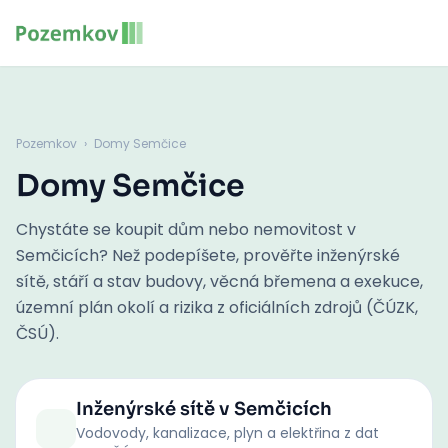
Pozemkov
›
Domy Semčice
Domy Semčice
Chystáte se koupit dům nebo nemovitost v
Semčicích? Než podepíšete, prověřte inženýrské
sítě, stáří a stav budovy, věcná břemena a exekuce,
územní plán okolí a rizika z oficiálních zdrojů (ČÚZK,
ČSÚ).
Inženýrské sítě
v Semčicích
Vodovody, kanalizace, plyn a elektřina z dat