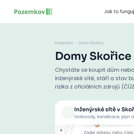
Jak to fungu
Pozemkov
›
Domy Skořice
Domy Skořice
Chystáte se koupit dům nebo 
inženýrské sítě, stáří a stav
rizika z oficiálních zdrojů (ČÚ
Inženýrské sítě
v Skoř
Vodovody, kanalizace, plyn a