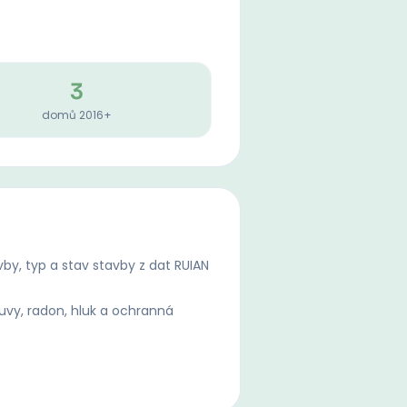
3
domů 2016+
by, typ a stav stavby z dat RUIAN
uvy, radon, hluk a ochranná