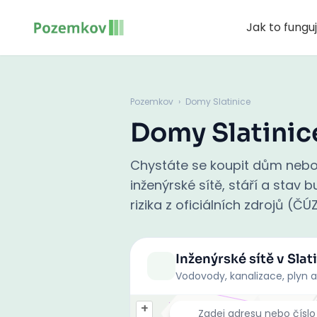
Jak to fungu
Pozemkov
›
Domy Slatinice
Domy Slatinic
Chystáte se koupit dům nebo 
inženýrské sítě, stáří a stav
rizika z oficiálních zdrojů (ČÚ
Inženýrské sítě
v Slat
Vodovody, kanalizace, plyn a