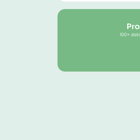
Pro
100+ dato