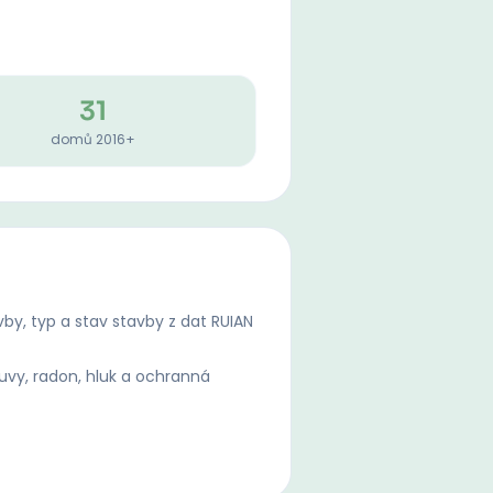
31
domů 2016+
by, typ a stav stavby z dat RUIAN
uvy, radon, hluk a ochranná