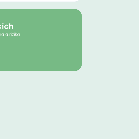
cích
a a rizika