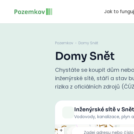
Jak to fungu
Pozemkov
›
Domy Snět
Domy Snět
Chystáte se koupit dům nebo
inženýrské sítě, stáří a stav
rizika z oficiálních zdrojů (ČÚ
Inženýrské sítě
v Sně
Vodovody, kanalizace, plyn a