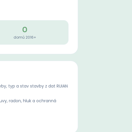
0
domů 2016+
by, typ a stav stavby z dat RUIAN
uvy, radon, hluk a ochranná