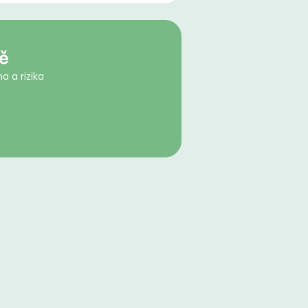
tě
a a rizika