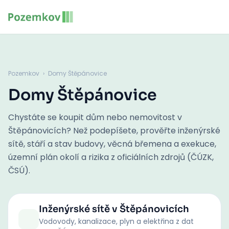
Pozemkov
›
Domy Štěpánovice
Domy Štěpánovice
Chystáte se koupit dům nebo nemovitost v
Štěpánovicích? Než podepíšete, prověřte inženýrské
sítě, stáří a stav budovy, věcná břemena a exekuce,
územní plán okolí a rizika z oficiálních zdrojů (ČÚZK,
ČSÚ).
Inženýrské sítě
v Štěpánovicích
Vodovody, kanalizace, plyn a elektřina z dat