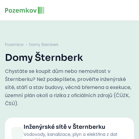
Pozemkov
›
Domy Šternberk
Domy Šternberk
Chystáte se koupit dům nebo nemovitost v
Šternberku? Než podepíšete, prověřte inženýrské
sítě, stáří a stav budovy, věcná břemena a exekuce,
územní plán okolí a rizika z oficiálních zdrojů (ČÚZK,
ČSÚ).
Inženýrské sítě
v Šternberku
Vodovody, kanalizace, plyn a elektřina z dat