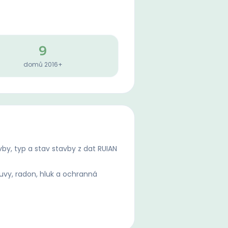
9
domů 2016+
by, typ a stav stavby z dat RUIAN
uvy, radon, hluk a ochranná