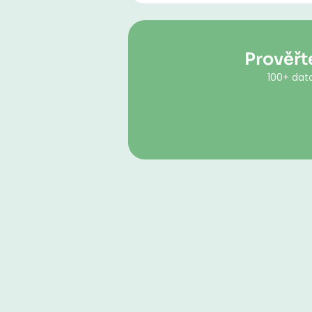
Prověřt
100+ dato