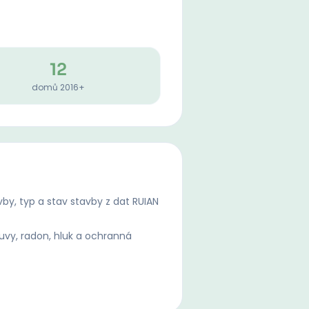
12
domů 2016+
by, typ a stav stavby z dat RUIAN
uvy, radon, hluk a ochranná