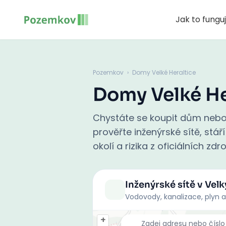
Jak to fungu
Pozemkov
›
Domy Velké Heraltice
Domy Velké He
Chystáte se koupit dům nebo 
prověřte inženýrské sítě, st
okolí a rizika z oficiálních zd
Inženýrské sítě
v Velk
Vodovody, kanalizace, plyn a