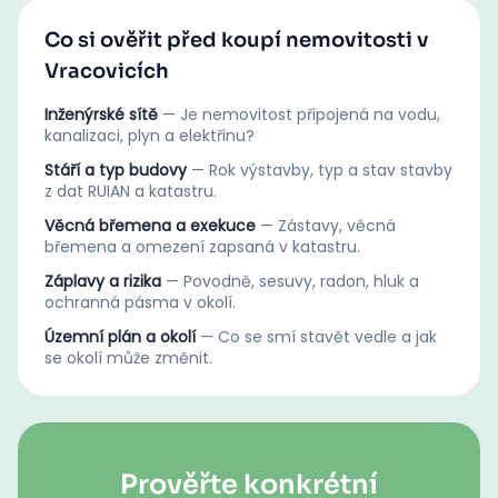
Co si ověřit před koupí nemovitosti v
Vracovicích
Inženýrské sítě
—
Je nemovitost připojená na vodu,
kanalizaci, plyn a elektřinu?
Stáří a typ budovy
—
Rok výstavby, typ a stav stavby
z dat RUIAN a katastru.
Věcná břemena a exekuce
—
Zástavy, věcná
břemena a omezení zapsaná v katastru.
Záplavy a rizika
—
Povodně, sesuvy, radon, hluk a
ochranná pásma v okolí.
Územní plán a okolí
—
Co se smí stavět vedle a jak
se okolí může změnit.
Prověřte konkrétní