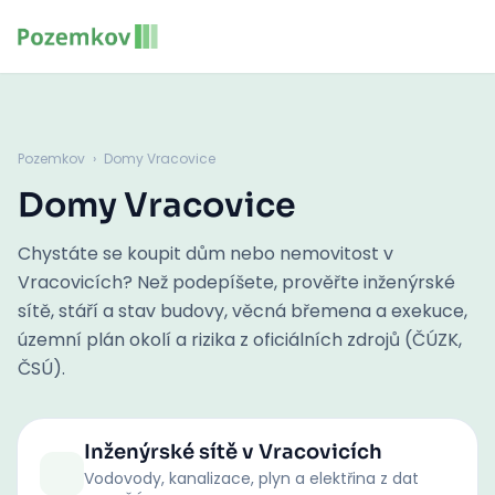
Pozemkov
›
Domy Vracovice
Domy Vracovice
Chystáte se koupit dům nebo nemovitost v
Vracovicích? Než podepíšete, prověřte inženýrské
sítě, stáří a stav budovy, věcná břemena a exekuce,
územní plán okolí a rizika z oficiálních zdrojů (ČÚZK,
ČSÚ).
Inženýrské sítě
v Vracovicích
Vodovody, kanalizace, plyn a elektřina z dat