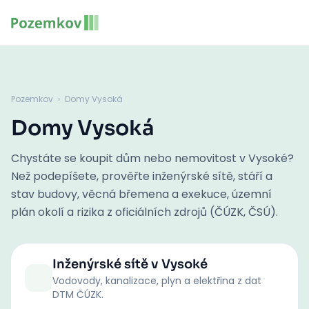
Pozemkov
›
Domy Vysoká
Domy Vysoká
Chystáte se koupit dům nebo nemovitost v Vysoké?
Než podepíšete, prověřte inženýrské sítě, stáří a
stav budovy, věcná břemena a exekuce, územní
plán okolí a rizika z oficiálních zdrojů (ČÚZK, ČSÚ).
Inženýrské sítě
v Vysoké
Vodovody, kanalizace, plyn a elektřina z dat
DTM ČÚZK.