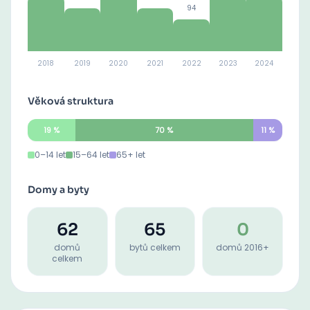
94
2018
2019
2020
2021
2022
2023
2024
Věková struktura
19
%
70
%
11
%
0–14 let
15–64 let
65+ let
Domy a byty
62
65
0
domů
bytů celkem
domů 2016+
celkem