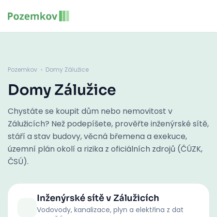
Pozemkov
›
Domy Zálužice
Domy Zálužice
Chystáte se koupit dům nebo nemovitost v
Zálužicích? Než podepíšete, prověřte inženýrské sítě,
stáří a stav budovy, věcná břemena a exekuce,
územní plán okolí a rizika z oficiálních zdrojů (ČÚZK,
ČSÚ).
Inženýrské sítě
v Zálužicích
Vodovody, kanalizace, plyn a elektřina z dat