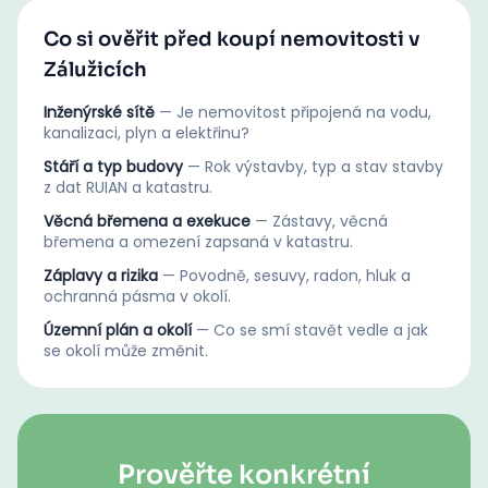
Co si ověřit před koupí nemovitosti v
Zálužicích
Inženýrské sítě
—
Je nemovitost připojená na vodu,
kanalizaci, plyn a elektřinu?
Stáří a typ budovy
—
Rok výstavby, typ a stav stavby
z dat RUIAN a katastru.
Věcná břemena a exekuce
—
Zástavy, věcná
břemena a omezení zapsaná v katastru.
Záplavy a rizika
—
Povodně, sesuvy, radon, hluk a
ochranná pásma v okolí.
Územní plán a okolí
—
Co se smí stavět vedle a jak
se okolí může změnit.
Prověřte konkrétní