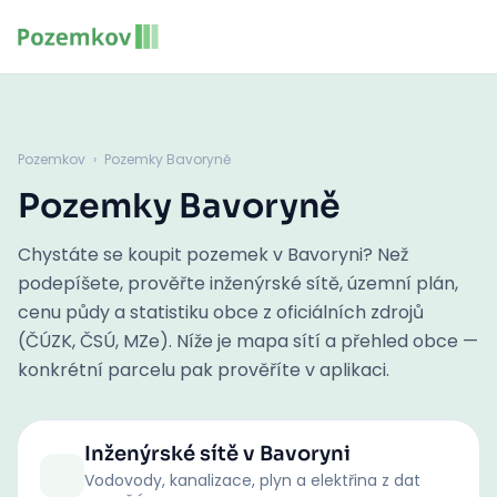
Pozemkov
›
Pozemky Bavoryně
Pozemky Bavoryně
Chystáte se koupit pozemek v Bavoryni? Než
podepíšete, prověřte inženýrské sítě, územní plán,
cenu půdy a statistiku obce z oficiálních zdrojů
(ČÚZK, ČSÚ, MZe). Níže je mapa sítí a přehled obce —
konkrétní parcelu pak prověříte v aplikaci.
Inženýrské sítě
v Bavoryni
Vodovody, kanalizace, plyn a elektřina z dat