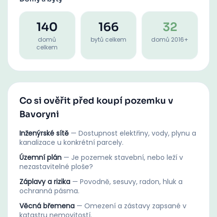
140
166
32
domů
bytů celkem
domů 2016+
celkem
Co si ověřit před koupí pozemku v
Bavoryni
Inženýrské sítě
—
Dostupnost elektřiny, vody, plynu a
kanalizace u konkrétní parcely.
Územní plán
—
Je pozemek stavební, nebo leží v
nezastavitelné ploše?
Záplavy a rizika
—
Povodně, sesuvy, radon, hluk a
ochranná pásma.
Věcná břemena
—
Omezení a zástavy zapsané v
katastru nemovitostí.