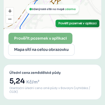
Prověřit pozemek v aplikaci
Mapa sítí na celou obrazovku
Úřední cena zemědělské půdy
5,24
Kč/m²
Orientační úřední cena orné půdy
v Bavoryni
(vyhláška /
ČÚZK).