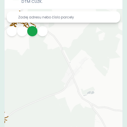
DTM ČÚZK.