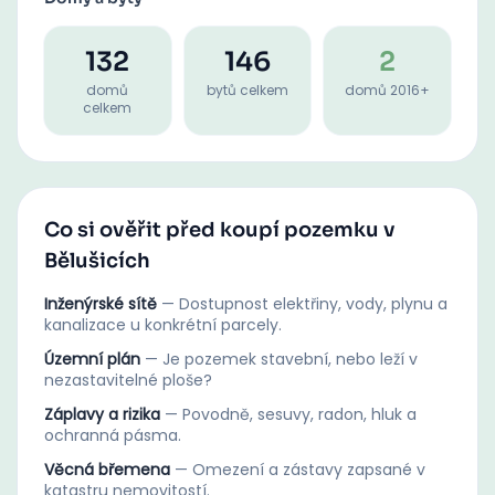
132
146
2
domů
bytů celkem
domů 2016+
celkem
Co si ověřit před koupí pozemku v
Bělušicích
Inženýrské sítě
—
Dostupnost elektřiny, vody, plynu a
kanalizace u konkrétní parcely.
Územní plán
—
Je pozemek stavební, nebo leží v
nezastavitelné ploše?
Záplavy a rizika
—
Povodně, sesuvy, radon, hluk a
ochranná pásma.
Věcná břemena
—
Omezení a zástavy zapsané v
katastru nemovitostí.