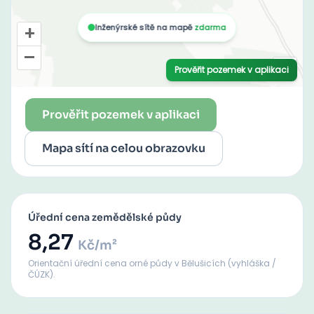
Prověřit pozemek v aplikaci
Mapa sítí na celou obrazovku
Úřední cena zemědělské půdy
8,27
Kč/m²
Orientační úřední cena orné půdy
v Bělušicích
(vyhláška /
ČÚZK).