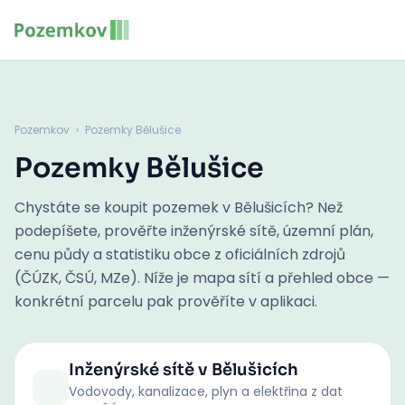
Pozemkov
›
Pozemky Bělušice
Pozemky Bělušice
Chystáte se koupit pozemek v Bělušicích? Než
podepíšete, prověřte inženýrské sítě, územní plán,
cenu půdy a statistiku obce z oficiálních zdrojů
(ČÚZK, ČSÚ, MZe). Níže je mapa sítí a přehled obce —
konkrétní parcelu pak prověříte v aplikaci.
Inženýrské sítě
v Bělušicích
Vodovody, kanalizace, plyn a elektřina z dat