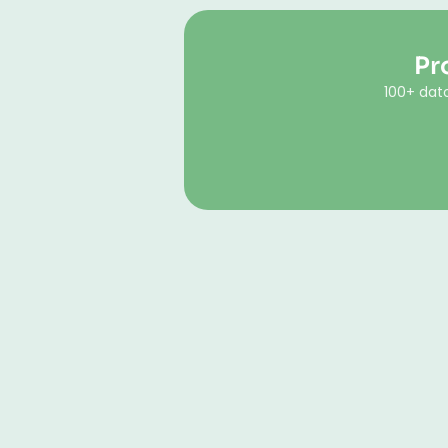
Pr
100+ dato