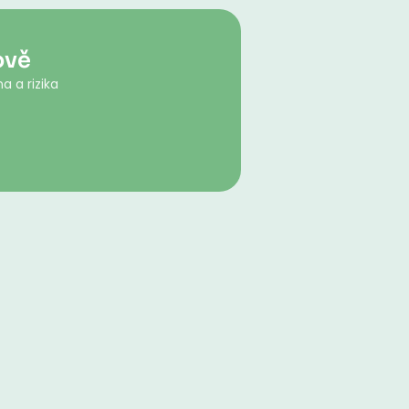
ově
a a rizika