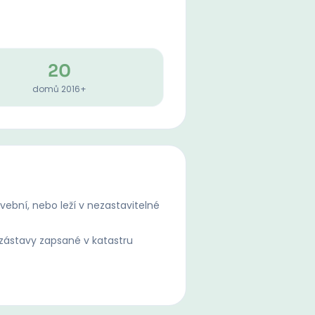
20
domů 2016+
ební, nebo leží v nezastavitelné
ástavy zapsané v katastru