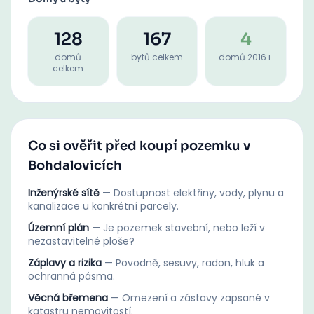
128
167
4
domů
bytů celkem
domů 2016+
celkem
Co si ověřit před koupí pozemku v
Bohdalovicích
Inženýrské sítě
—
Dostupnost elektřiny, vody, plynu a
kanalizace u konkrétní parcely.
Územní plán
—
Je pozemek stavební, nebo leží v
nezastavitelné ploše?
Záplavy a rizika
—
Povodně, sesuvy, radon, hluk a
ochranná pásma.
Věcná břemena
—
Omezení a zástavy zapsané v
katastru nemovitostí.