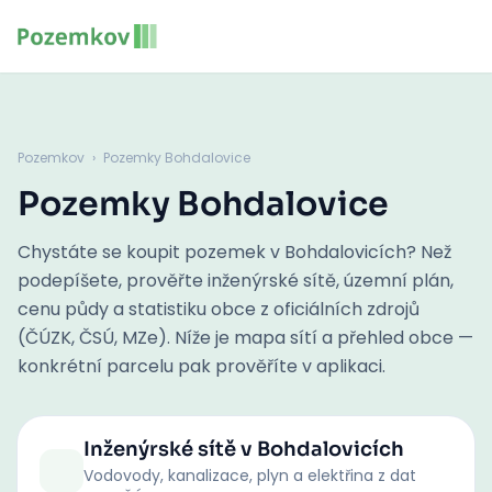
Pozemkov
›
Pozemky Bohdalovice
Pozemky Bohdalovice
Chystáte se koupit pozemek v Bohdalovicích? Než
podepíšete, prověřte inženýrské sítě, územní plán,
cenu půdy a statistiku obce z oficiálních zdrojů
(ČÚZK, ČSÚ, MZe). Níže je mapa sítí a přehled obce —
konkrétní parcelu pak prověříte v aplikaci.
Inženýrské sítě
v Bohdalovicích
Vodovody, kanalizace, plyn a elektřina z dat