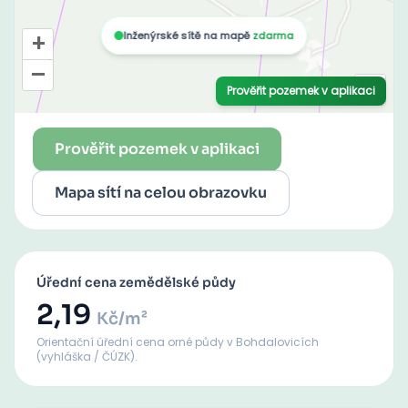
Prověřit pozemek v aplikaci
Mapa sítí na celou obrazovku
Úřední cena zemědělské půdy
2,19
Kč/m²
Orientační úřední cena orné půdy
v Bohdalovicích
(vyhláška / ČÚZK).